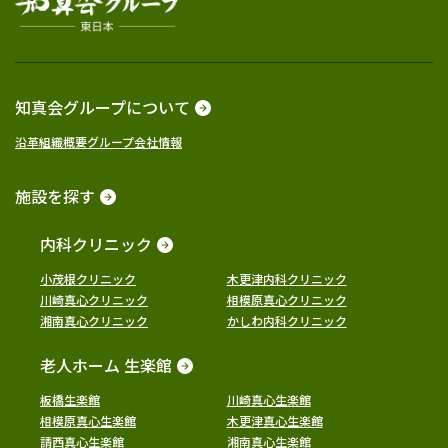
知真会グループについて
沿革
組織概要
グループ会社情報
施設を探す
内科クリニック
小茂根クリニック
木更津内科クリニック
川崎真心クリニック
相模原真心クリニック
湘南真心クリニック
かしわ内科クリニック
老人ホーム 生楽館
板橋生楽館
川崎真心生楽館
相模原真心生楽館
木更津真心生楽館
請西真心生楽館
湘南真心生楽館