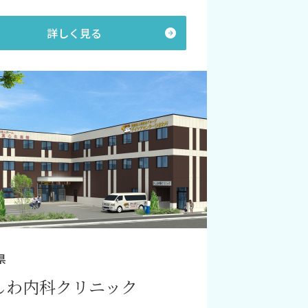
詳しく見る
県
しわ内科クリニック