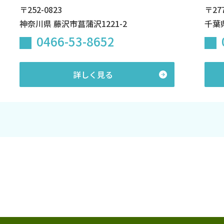
〒252-0823
〒277
神奈川県 藤沢市菖蒲沢1221-2
千葉県
0466-53-8652
詳しく見る