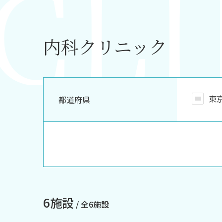
内科クリニック
東
都道府県
6施設
/ 全6施設