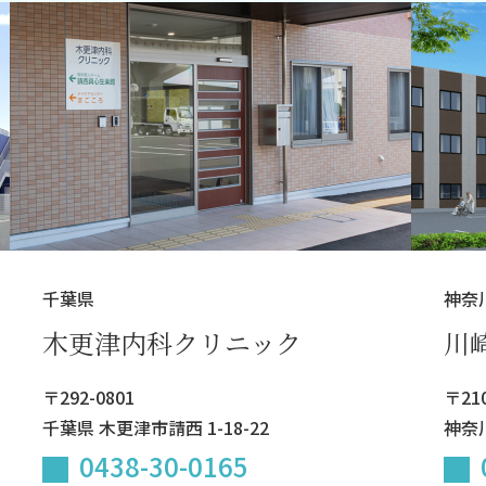
千葉県
神奈
木更津内科クリニック
川
〒292-0801
〒210
千葉県 木更津市請西 1-18-22
神奈川
0438-30-0165