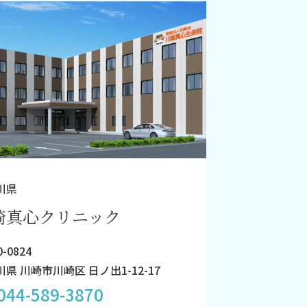
川県
崎真心クリニック
-0824
県 川崎市川崎区 日ノ出1-12-17
044-589-3870