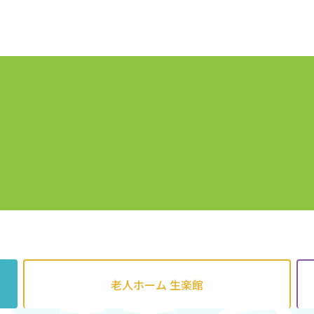
老人ホーム
生楽館