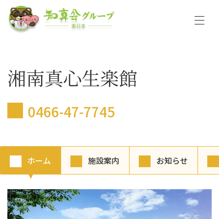
湘南真心生楽館
0466-47-7745
ホーム
施設案内
お知らせ