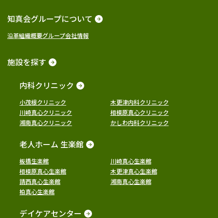
知真会グループについて
沿革
組織概要
グループ会社情報
施設を探す
内科クリニック
小茂根クリニック
木更津内科クリニック
川崎真心クリニック
相模原真心クリニック
湘南真心クリニック
かしわ内科クリニック
老人ホーム 生楽館
板橋生楽館
川崎真心生楽館
相模原真心生楽館
木更津真心生楽館
請西真心生楽館
湘南真心生楽館
柏真心生楽館
デイケアセンター