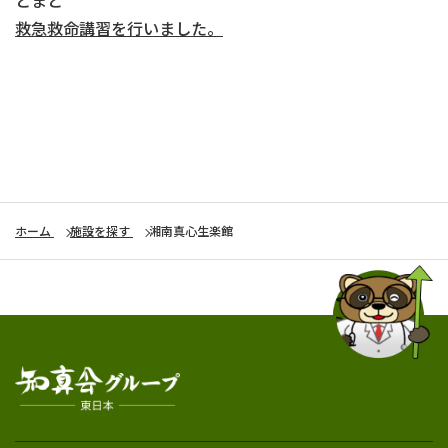
救急救命講習を行いました。
ホーム
施設を探す
湘南真心生楽館