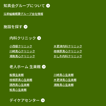
知真会グループについて
沿革
組織概要
グループ会社情報
施設を探す
内科クリニック
小茂根クリニック
木更津内科クリニック
川崎真心クリニック
相模原真心クリニック
湘南真心クリニック
かしわ内科クリニック
老人ホーム 生楽館
板橋生楽館
川崎真心生楽館
相模原真心生楽館
木更津真心生楽館
請西真心生楽館
湘南真心生楽館
柏真心生楽館
デイケアセンター