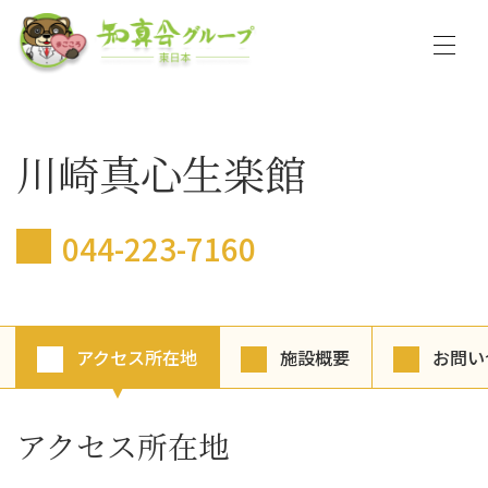
川崎真心生楽館
044-223-7160
アクセス所在地
施設概要
お問い
アクセス所在地