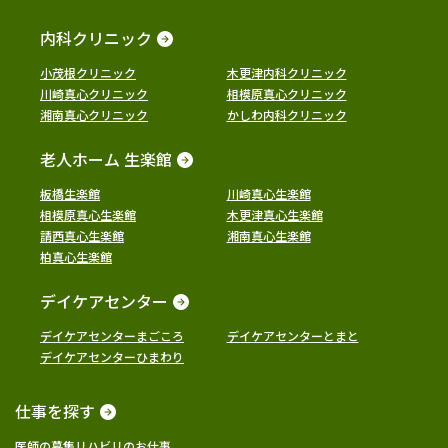
内科クリニック
小茂根クリニック
木更津内科クリニック
川崎真心クリニック
相模原真心クリニック
湘南真心クリニック
かしわ内科クリニック
老人ホーム 生楽館
板橋生楽館
川崎真心生楽館
相模原真心生楽館
木更津真心生楽館
請西真心生楽館
湘南真心生楽館
柏真心生楽館
デイケアセンター
デイケアセンターまごころ
デイケアセンターとまと
デイケアセンターひまわり
仕事を探す
医師の募集
リハビリのお仕事