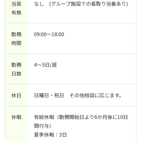
当直
なし (グループ施設での看取り当番あり)
有無
勤務
09:00～18:00
時間
勤務
4～5日/週
日数
休日
日曜日・祝日 その他相談に応じます。
休暇
有給休暇（勤務開始日より6か月後に10日
間付与）
夏季休暇：3日