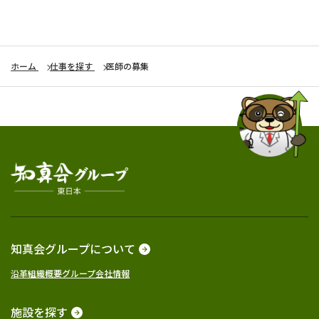
ホーム
仕事を探す
医師の募集
知真会グループについて
沿革
組織概要
グループ会社情報
施設を探す