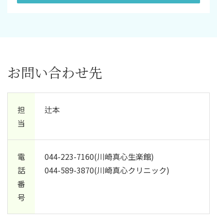
お問い合わせ先
担
辻本
当
電
044-223-7160(川崎真心生楽館)
話
044-589-3870(川崎真心クリニック)
番
号