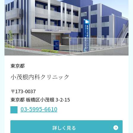
東京都
小茂根内科クリニック
〒173-0037
東京都 板橋区小茂根 3-2-15
03-5995-6610
詳しく見る