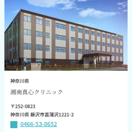
神奈川県
湘南真心クリニック
〒252-0823
神奈川県 藤沢市菖蒲沢1221-2
0466-53-8652