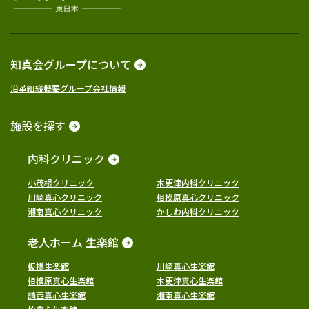
知真会グループについて
沿革
組織概要
グループ会社情報
施設を探す
内科クリニック
小茂根クリニック
木更津内科クリニック
川崎真心クリニック
相模原真心クリニック
湘南真心クリニック
かしわ内科クリニック
老人ホーム 生楽館
板橋生楽館
川崎真心生楽館
相模原真心生楽館
木更津真心生楽館
請西真心生楽館
湘南真心生楽館