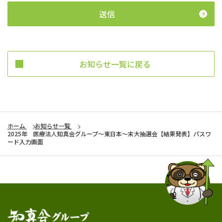
送信
お知らせ一覧に戻る
ホーム
お知らせ一覧
2025年 医療法人知真会グループ～東日本～末大抽選会【結果発表】パスワ
ード入力画面